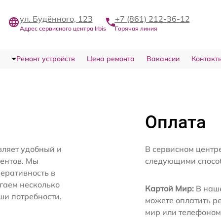
ул. Будённого, 123
+7 (861) 212-36-12
Адрес сервисного центра Irbis
Горячая линия
Ремонт устройств
Цена ремонта
Вакансии
Контакт
Оплата
вляет удобный и
В сервисном центре
иентов. Мы
следующими спосо
еративность в
агаем несколько
Картой Мир:
В наше
ши потребности.
можете оплатить р
мир или телефоном