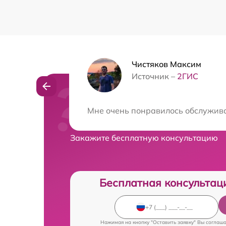
Чистяков Максим
Источник –
2ГИС
Нужна консульта
Мне очень понравилось обслуживан
Закажите бесплатную консультацию
Бесплатная консультац
Нажимая на кнопку "Оставить заявку" Вы соглаш