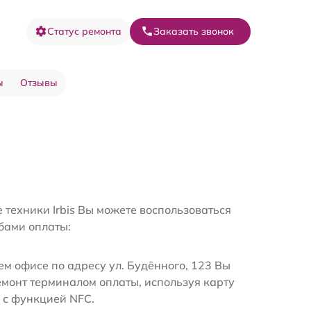
Статус ремонта
Заказать звонок
ы
Отзывы
 техники Irbis Вы можете воспользоваться
бами оплаты:
м офисе по адресу ул. Будённого, 123 Вы
емонт терминалом оплаты, используя карту
 с функцией NFC.