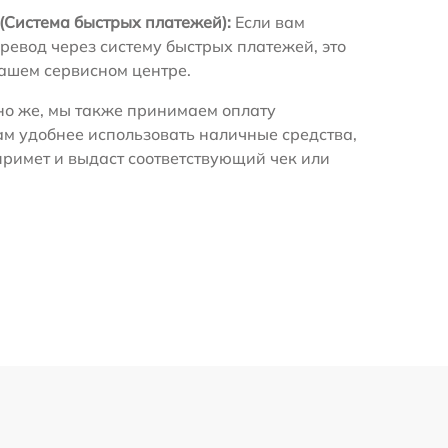
(Система быстрых платежей):
Если вам
ревод через систему быстрых платежей, это
нашем сервисном центре.
о же, мы также принимаем оплату
ам удобнее использовать наличные средства,
примет и выдаст соответствующий чек или