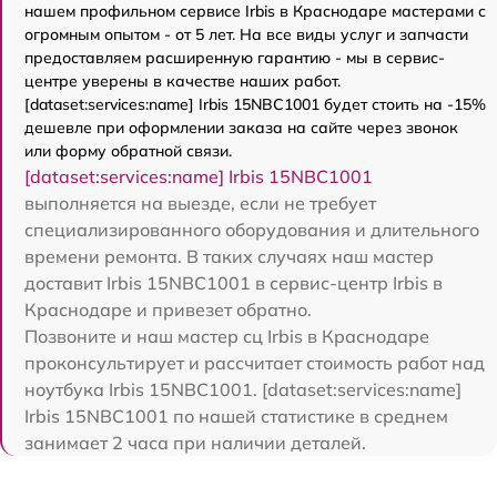
нашем профильном сервисе Irbis в Краснодаре мастерами с
огромным опытом - от 5 лет. На все виды услуг и запчасти
предоставляем расширенную гарантию - мы в сервис-
центре уверены в качестве наших работ.
[dataset:services:name] Irbis 15NBC1001 будет стоить на -15%
дешевле при оформлении заказа на сайте через звонок
или форму обратной связи.
[dataset:services:name] Irbis 15NBC1001
выполняется на выезде, если не требует
специализированного оборудования и длительного
времени ремонта. В таких случаях наш мастер
доставит Irbis 15NBC1001 в сервис-центр Irbis в
Краснодаре и привезет обратно.
Позвоните и наш мастер сц Irbis в Краснодаре
проконсультирует и рассчитает стоимость работ над
ноутбука Irbis 15NBC1001. [dataset:services:name]
Irbis 15NBC1001 по нашей статистике в среднем
занимает 2 часа при наличии деталей.