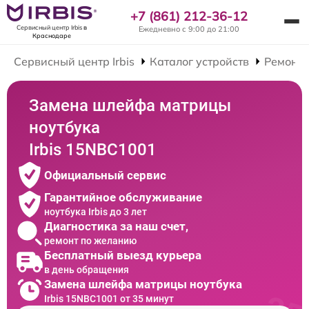
+7 (861) 212-36-12
Сервисный центр Irbis
в
Ежедневно с 9:00 до 21:00
Краснодаре
Сервисный центр Irbis
Каталог устройств
Ремонт 
Замена шлейфа матрицы
ноутбука
Irbis 15NBC1001
Официальный сервис
Гарантийное обслуживание
ноутбука Irbis до 3 лет
Диагностика за наш счет,
ремонт по желанию
Бесплатный выезд курьера
в день обращения
Замена шлейфа матрицы ноутбука
Irbis 15NBC1001 от 35 минут