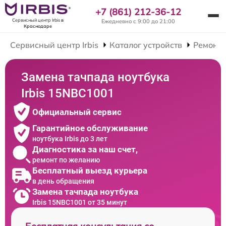
+7 (861) 212-36-12
Сервисный центр Irbis
в
Ежедневно с 9:00 до 21:00
Краснодаре
Сервисный центр Irbis
Каталог устройств
Ремонт 
Замена тачпада ноутбука
Irbis 15NBC1001
Официальный сервис
Гарантийное обслуживание
ноутбука Irbis до 3 лет
Диагностика за наш счет,
ремонт по желанию
Бесплатный выезд курьера
в день обращения
Замена тачпада ноутбука
Irbis 15NBC1001 от 35 минут