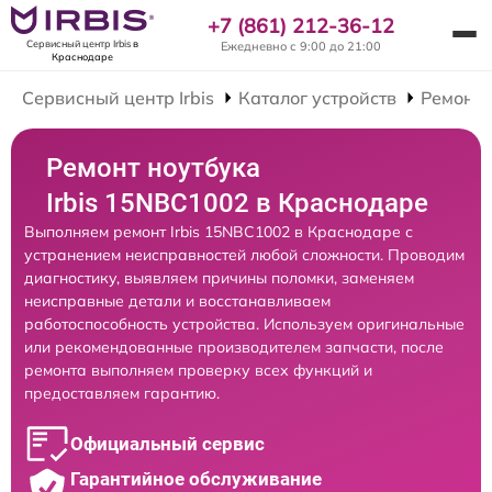
+7 (861) 212-36-12
Сервисный центр Irbis
в
Ежедневно с 9:00 до 21:00
Краснодаре
Сервисный центр Irbis
Каталог устройств
Ремонт 
Ремонт ноутбука
Irbis 15NBC1002 в Краснодаре
Выполняем ремонт Irbis 15NBC1002 в Краснодаре с
устранением неисправностей любой сложности. Проводим
диагностику, выявляем причины поломки, заменяем
неисправные детали и восстанавливаем
работоспособность устройства. Используем оригинальные
или рекомендованные производителем запчасти, после
ремонта выполняем проверку всех функций и
предоставляем гарантию.
Официальный сервис
Гарантийное обслуживание