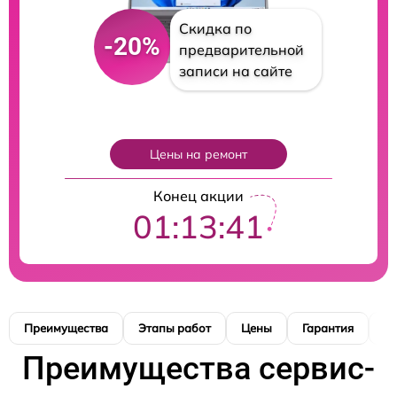
Скидка по
-20%
предварительной
записи на сайте
Цены на ремонт
Конец акции
01:13:40
Преимущества
Этапы работ
Цены
Гарантия
М
Преимущества сервис-