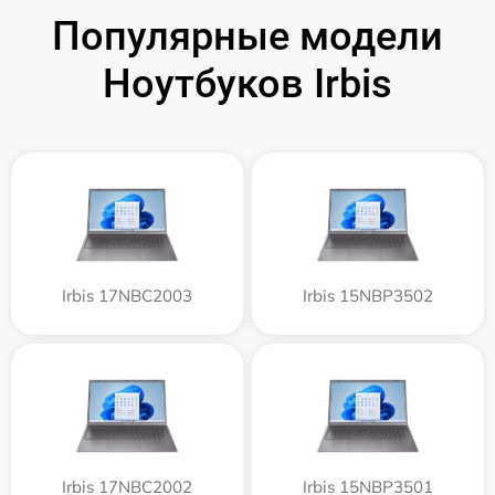
Популярные модели
Ноутбуков Irbis
Irbis 17NBC2003
Irbis 15NBP3502
Irbis 17NBC2002
Irbis 15NBP3501