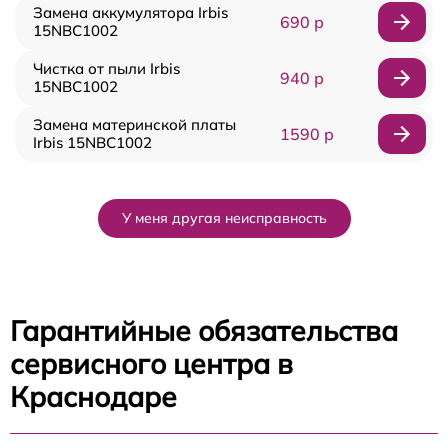
Замена аккумулятора Irbis
690 р
15NBC1002
Чистка от пыли Irbis
940 р
15NBC1002
Замена материнской платы
1590 р
Irbis 15NBC1002
У меня другая неисправность
Гарантийные обязательства
сервисного центра в
Краснодаре