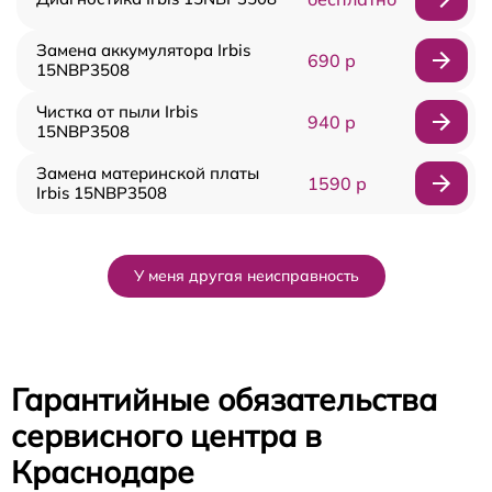
Замена аккумулятора Irbis
690 р
15NBP3508
Чистка от пыли Irbis
940 р
15NBP3508
Замена материнской платы
1590 р
Irbis 15NBP3508
У меня другая неисправность
Гарантийные обязательства
сервисного центра в
Краснодаре