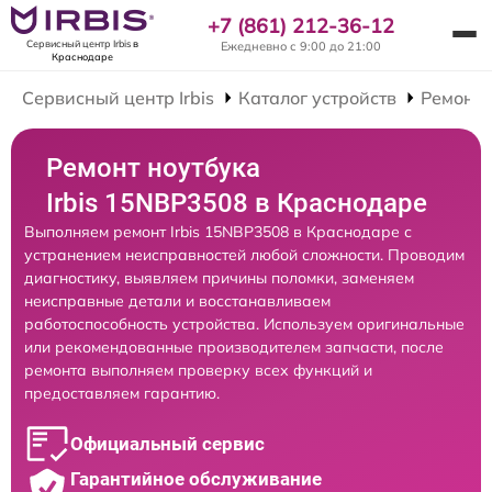
+7 (861) 212-36-12
Сервисный центр Irbis
в
Ежедневно с 9:00 до 21:00
Краснодаре
Сервисный центр Irbis
Каталог устройств
Ремонт 
Ремонт ноутбука
Irbis 15NBP3508 в Краснодаре
Выполняем ремонт Irbis 15NBP3508 в Краснодаре с
устранением неисправностей любой сложности. Проводим
диагностику, выявляем причины поломки, заменяем
неисправные детали и восстанавливаем
работоспособность устройства. Используем оригинальные
или рекомендованные производителем запчасти, после
ремонта выполняем проверку всех функций и
предоставляем гарантию.
Официальный сервис
Гарантийное обслуживание