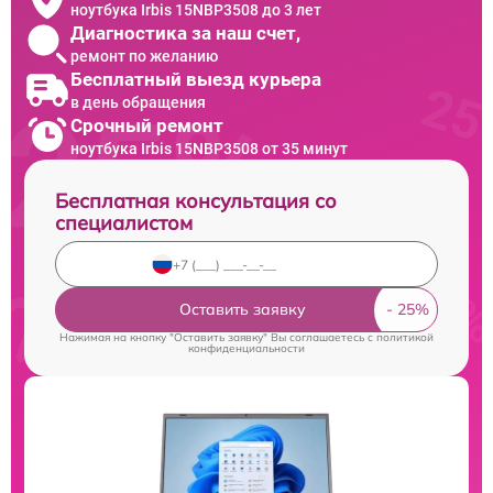
ноутбука Irbis 15NBP3508 до 3 лет
Диагностика за наш счет,
ремонт по желанию
Бесплатный выезд курьера
в день обращения
Срочный ремонт
ноутбука Irbis 15NBP3508 от 35 минут
Бесплатная консультация со
специалистом
Оставить заявку
Нажимая на кнопку "Оставить заявку" Вы соглашаетесь c
политикой
конфиденциальности