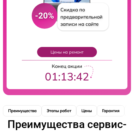
Скидка по
-20%
предварительной
записи на сайте
Цены на ремонт
Конец акции
01:13:41
Преимущества
Этапы работ
Цены
Гарантия
М
Преимущества сервис-