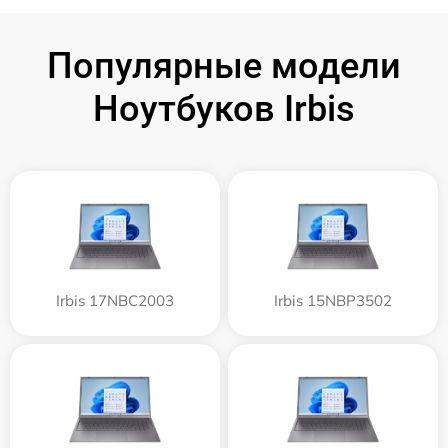
Популярные модели
Ноутбуков Irbis
Irbis 17NBC2003
Irbis 15NBP3502