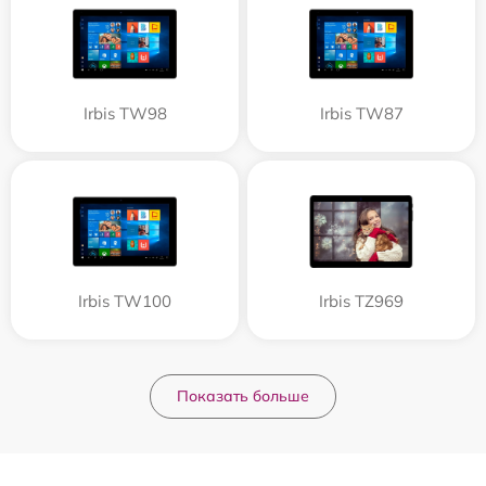
Irbis TW98
Irbis TW87
Irbis TW100
Irbis TZ969
Показать больше