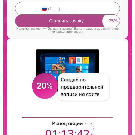
Оставить заявку
Нажимая на кнопку "Оставить заявку" Вы соглашаетесь c
политикой
конфиденциальности
Скидка по
20%
предварительной
записи на сайте
Конец акции
01:13:42