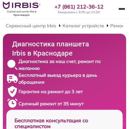
+7 (861) 212-36-12
Сервисный центр Irbis
в
Ежедневно с 9:00 до 21:00
Краснодаре
Сервисный центр Irbis
Каталог устройств
Ремонт
Диагностика планшета
Irbis в Краснодаре
Диагностика за наш счет, ремонт по
желанию
Бесплатный выезд курьера в день
обращения
Гарантия на ремонт до 3 лет
Срочный ремонт от 35 минут
Бесплатная консультация со
специалистом