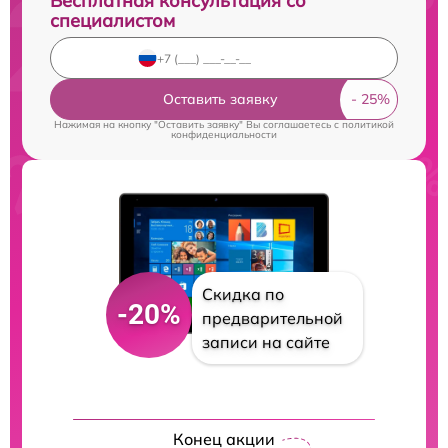
Бесплатная консультация со
специалистом
Оставить заявку
Нажимая на кнопку "Оставить заявку" Вы соглашаетесь c
политикой
конфиденциальности
Скидка по
-20%
предварительной
записи на сайте
Конец акции