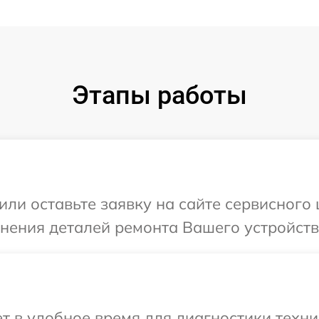
Этапы работы
ли оставьте заявку на сайте сервисного ц
нения деталей ремонта Вашего устройства 
 в удобное время для диагностики техники