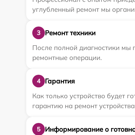
углубленный ремонт мы организ
Ремонт техники
3
После полной диагностики мы 
ремонтные операции.
Гарантия
4
Как только устройство будет 
гарантию на ремонт устройства I
Информирование о готовно
5