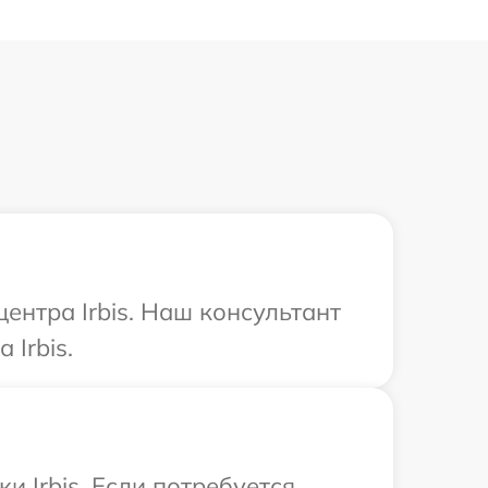
ентра Irbis. Наш консультант
Irbis.
 Irbis. Если потребуется