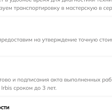
уем транспортировку в мастерскую в серв
предоставим на утверждение точную стои
готово и подписания акта выполненных р
rbis сроком до 3 лет.
сти