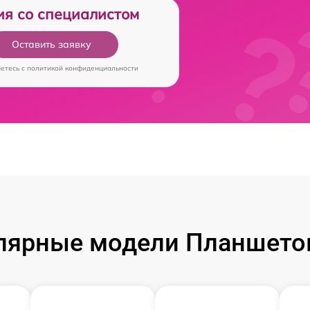
ия со специалистом
Оставить заявку
аетесь c
политикой конфиденциальности
лярные модели Планшетов 