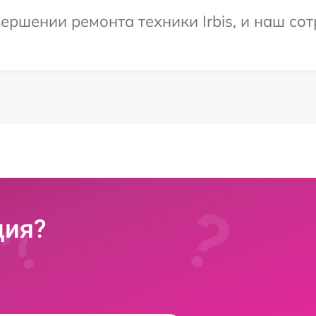
ершении ремонта техники Irbis, и наш сот
ция?