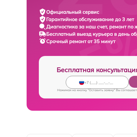
Официальный сервис
Гарантийное обслуживание
до 3 лет
Диагностика за наш счет,
ремонт по
Бесплатный выезд курьера
в день о
Срочный ремонт
от 35 минут
Бесплатная консультаци
Нажимая на кнопку "Оставить заявку" Вы соглашает