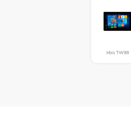
Irbis TW98