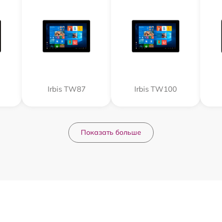
Irbis TW87
Irbis TW100
Показать больше