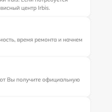
исный центр Irbis.
мость, время ремонта и начнем
абот Вы получите официальную