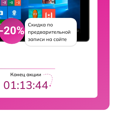
Скидка по
-20%
предварительной
записи на сайте
Конец акции
01:13:43