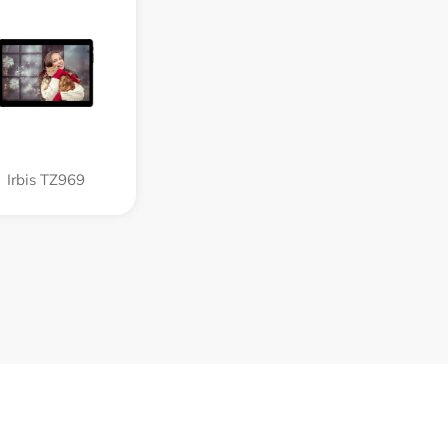
Irbis TZ969