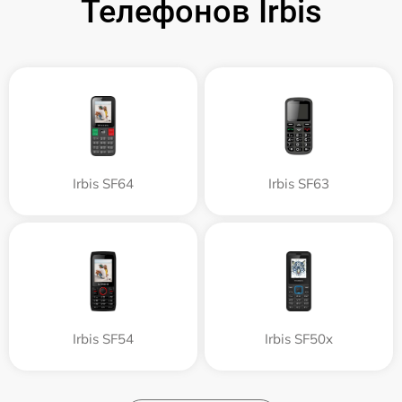
Телефонов Irbis
Irbis SF64
Irbis SF63
Irbis SF54
Irbis SF50x