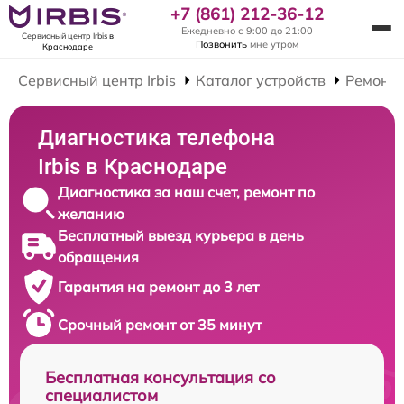
+7 (861) 212-36-12
Ежедневно с 9:00 до 21:00
Сервисный центр Irbis
в
Позвонить
мне утром
Краснодаре
Сервисный центр Irbis
Каталог устройств
Ремонт 
Диагностика телефона
Irbis в Краснодаре
Диагностика за наш счет, ремонт по
желанию
Бесплатный выезд курьера в день
обращения
Гарантия на ремонт до 3 лет
Срочный ремонт от 35 минут
Бесплатная консультация со
специалистом